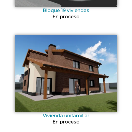
Bloque 19 viviendas
En proceso
Vivienda unifamiliar
En proceso