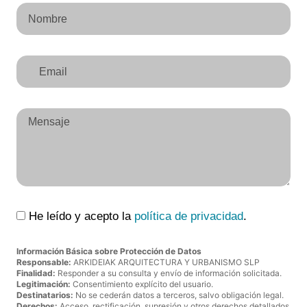
He leído y acepto la
política de privacidad
.
Información Básica sobre Protección de Datos
Responsable:
ARKIDEIAK ARQUITECTURA Y URBANISMO SLP
Finalidad:
Responder a su consulta y envío de información solicitada.
Legitimación:
Consentimiento explícito del usuario.
Destinatarios:
No se cederán datos a terceros, salvo obligación legal.
Derechos:
Acceso, rectificación, supresión y otros derechos detallados