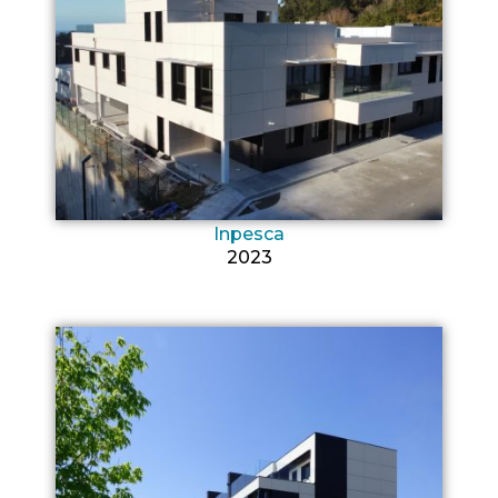
Inpesca
2023