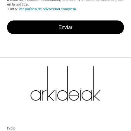
en la política.
+ Info:
Ver política de privacidad completa
.
Enviar
Inicio