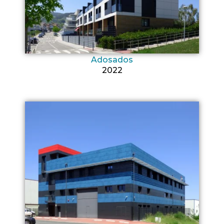
Adosados
2022