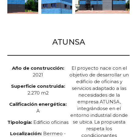
ATUNSA
Año de construcción:
El proyecto nace con el
2021
objetivo de desarrollar un
edificio de oficinas y
Superficie construida:
servicios adaptado a las
2.270 m2
necesidades de la
empresa ATUNSA,
Calificación energética:
integrándose en el
A
entorno industrial donde
se ubica. La propuesta
Tipología:
Edificio oficinas
respeta los
Localización:
Bermeo -
condicionantes